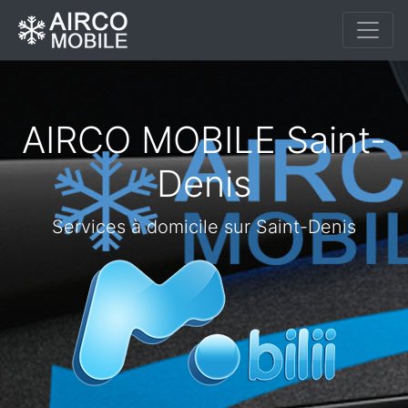
AIRCO MOBILE Saint-
Denis
Services à domicile sur Saint-Denis