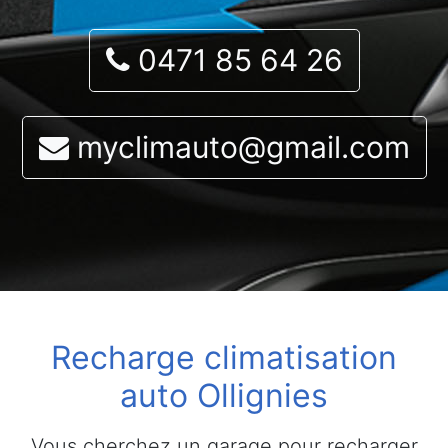
0471 85 64 26
myclimauto@gmail.com
Recharge climatisation
auto Ollignies
Vous cherchez un garage pour recharger