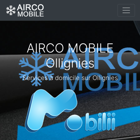
AIRCO MOBILE
Ollignies
Services à domicile sur Ollignies