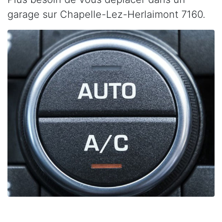
garage sur Chapelle-Lez-Herlaimont 7160.