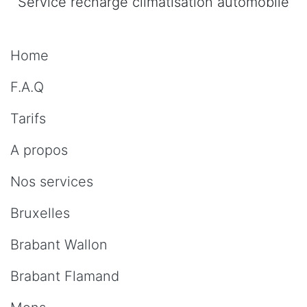
Service recharge climatisation automobile
Home
F.A.Q
Tarifs
A propos
Nos services
Bruxelles
Brabant Wallon
Brabant Flamand