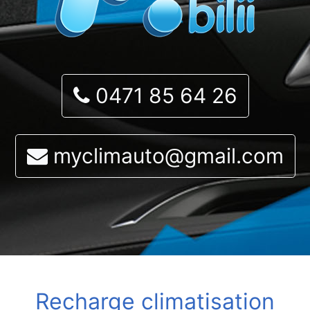
0471 85 64 26
myclimauto@gmail.com
Recharge climatisation