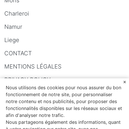
Mons
Charleroi
Namur
Liege
CONTACT
MENTIONS LÉGALES
PRIVACY POLICY
Nous utilisons des cookies pour nous assurer du bon
SITEMAP
fonctionnement de notre site, pour personnaliser
notre contenu et nos publicités, pour proposer des
fonctionnalités disponibles sur les réseaux sociaux et
afin d'analyser notre trafic.
Nous partageons également des informations, quant