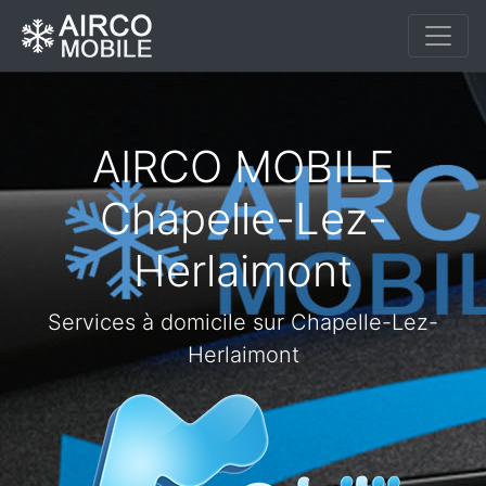
AIRCO MOBILE
Chapelle-Lez-
Herlaimont
Services à domicile sur Chapelle-Lez-
Herlaimont