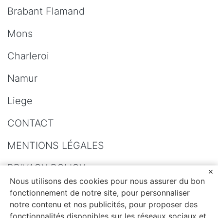
Brabant Flamand
Mons
Charleroi
Namur
Liege
CONTACT
MENTIONS LÉGALES
PRIVACY POLICY
Nous utilisons des cookies pour nous assurer du bon
SITEMAP
fonctionnement de notre site, pour personnaliser
notre contenu et nos publicités, pour proposer des
fonctionnalités disponibles sur les réseaux sociaux et