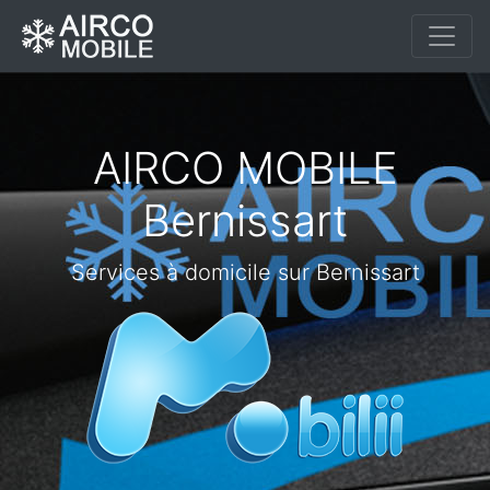
AIRCO MOBILE
Bernissart
Services à domicile sur Bernissart